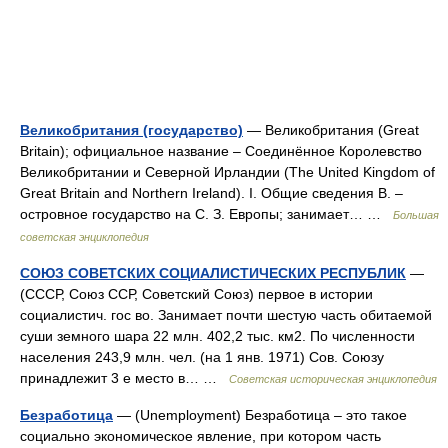
Великобритания (государство)
— Великобритания (Great
Britain); официальное название ‒ Соединённое Королевство
Великобритании и Северной Ирландии (The United Kingdom of
Great Britain and Northern Ireland). I. Общие сведения В. ‒
островное государство на С. З. Европы; занимает… …
Большая
советская энциклопедия
СОЮЗ СОВЕТСКИХ СОЦИАЛИСТИЧЕСКИХ РЕСПУБЛИК
—
(СССР, Союз ССР, Советский Союз) первое в истории
социалистич. гос во. Занимает почти шестую часть обитаемой
суши земного шара 22 млн. 402,2 тыс. км2. По численности
населения 243,9 млн. чел. (на 1 янв. 1971) Сов. Союзу
принадлежит 3 е место в… …
Советская историческая энциклопедия
Безработица
— (Unemployment) Безработица – это такое
социально экономическое явление, при котором часть