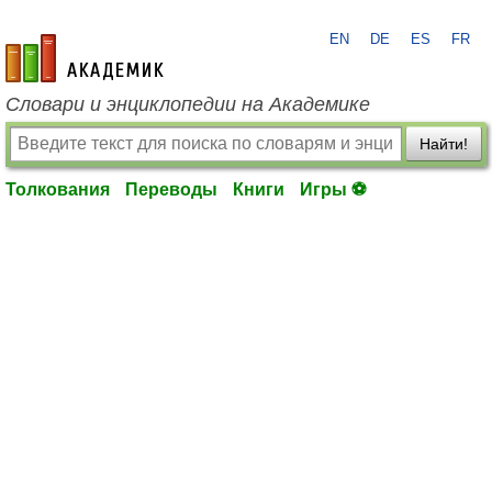
EN
DE
ES
FR
academic.ru
Словари и энциклопедии на Академике
Найти!
Толкования
Переводы
Книги
Игры ⚽