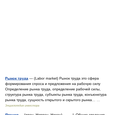
Рынок труда
— (Labor market) Рынок труда это сфера
формирования спроса и предложения на рабочую силу
Определение рынка труда, определение рабочей силы,
структура рынка труда, субъекты рынка труда, конъюнктура
рынка труда, сущность открытого и скрытого рынка… …
Энциклопедия инвестора
Япония
— (япон. Ниппон, Нихон) I. Общие сведения