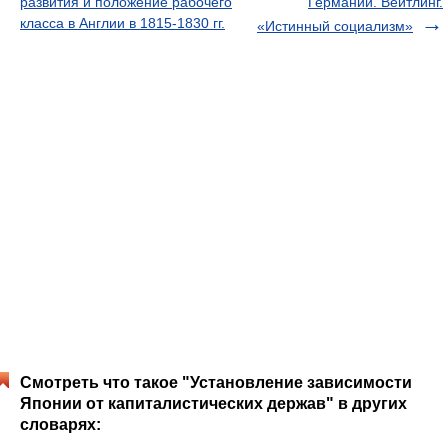
развития и положение рабочего
Германии. Вейтлинг.
класса в Англии в 1815-1830 гг.
«Истинный социализм»
Смотреть что такое "Установление зависимости
Японии от капиталистических держав" в других
словарях: