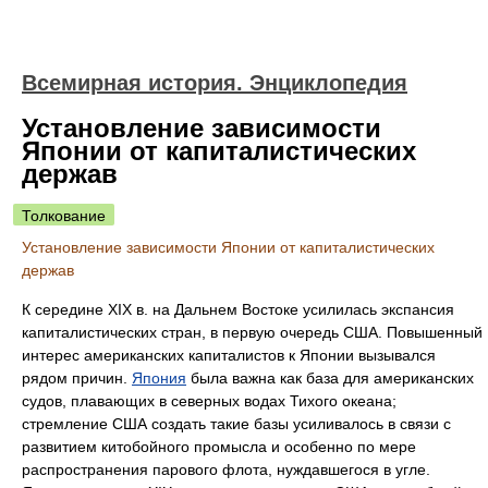
Всемирная история. Энциклопедия
Установление зависимости
Японии от капиталистических
держав
Толкование
Установление зависимости Японии от капиталистических
держав
К середине XIX в. на Дальнем Востоке усилилась экспансия
капиталистических стран, в первую очередь США. Повышенный
интерес американских капиталистов к Японии вызывался
рядом причин.
Япония
была важна как база для американских
судов, плавающих в северных водах Тихого океана;
стремление США создать такие базы усиливалось в связи с
развитием китобойного промысла и особенно по мере
распространения парового флота, нуждавшегося в угле.