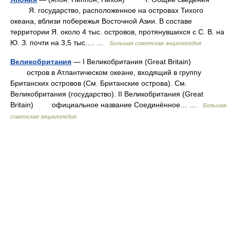
Я. государство, расположенное на островах Тихого
океана, вблизи побережья Восточной Азии. В составе
территории Я. около 4 тыс. островов, протянувшихся с С. В. на
Ю. З. почти на 3,5 тыс.… …
Большая советская энциклопедия
Великобритания
— I Великобритания (Great Britain)
остров в Атлантическом океане, входящий в группу
Британских островов (См. Британские острова). См.
Великобритания (государство). II Великобритания (Great
Britain) официальное название Соединённое… …
Большая
советская энциклопедия